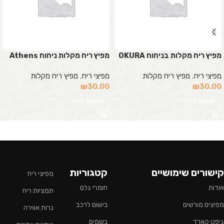
מפיץ ריח מקלות בניחוח OKURA
מפיץ ריח מקלות ניחוח Athens
מפיצי ריח
,
מפיץ ריח מקלות
מפיצי ריח
,
מפיץ ריח מקלות
₪
30.00
₪
30.00
הוספה לסל
הוספה לסל
קישורים שימושיים
קטגוריות
מפיצי ריח
אודות
חומרי גלם
תמציות ריח
מפיצים מורשים
בישום לרכב
נרות אווירה
גיפט קארד
בשמים