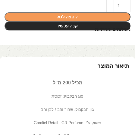
הוספה לסל
קנה עכשיו
משלוחים והחזרות
תיאור המוצר
מכיל 200 מ"ל
סוג הבקבוק: זכוכית
גוון הבקבוק: שחור זהב / לבן זהב
משווק ע"י: Gamliel Retail | GR Perfume