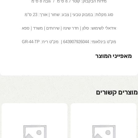
מידות הבקבוק: קוטר 8.7 ס"מ / גובה 8 ס"מ
סוג מקלות: במבוק טבעי | צבע: שחור | אורך: 23 ס"מ
אידאלי לשימוש: סלון | חדר שינה | שירותים | משרד | ספא
מק"ט בינלאומי:
643907926044
| מק"ט ריח:
GR-44-TP
מאפייני המוצר
מוצרים קשורים