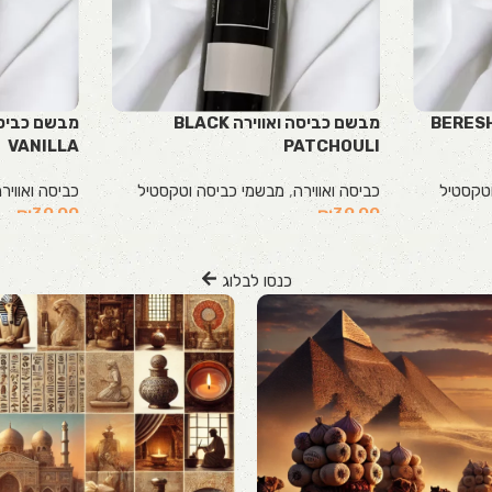
אווירה BERESHEET
מבשם כביסה ואווירה BLACK
VANILLA
PATCHOULI
טקסטיל
כביסה ואווירה
,
מבשמי כביסה וטקסטיל
כביסה ואוויר
₪
39.00
₪
39.00
הוספה לסל
הוספה לסל
כנסו לבלוג