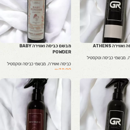
וירה ATHENS
מבשם כביסה ואווירה BABY
POWDER
ה
,
מבשמי כביסה וטקסטיל
כביסה ואווירה
,
מבשמי כביסה וטקסטיל
₪
39.00
הוספה לסל