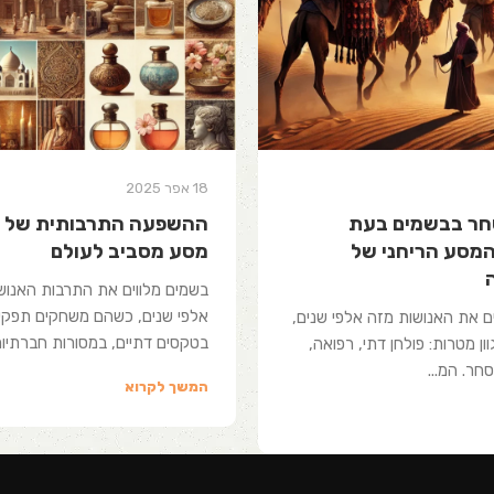
18 אפר 2025
חר בבשמים בעת
ההשפעה התרבותית של ב
מסע הריחני של
מסע מסביב לעולם
בשמים מלווים את התרבות האנו
אלפי שנים, כשהם משחקים תפקיד
ם את האנושות מזה אלפי שנים,
בטקסים דתיים, במסורות חברתיות.
ן מטרות: פולחן דתי, רפואה,
סחר. המ...
המשך לקרוא