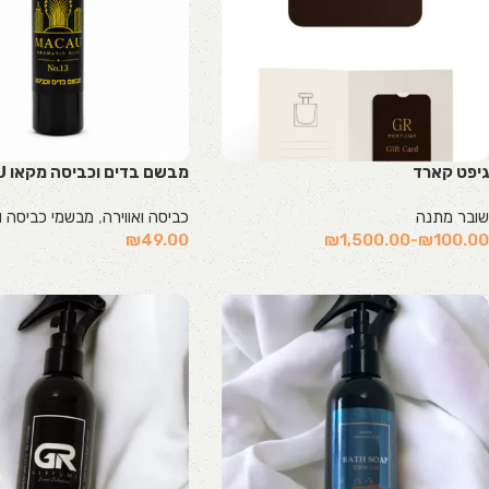
גיפט קארד
מבשם בדים וכביסה מקאו MACAU
שובר מתנה
כביסה ואווירה
,
מבשמי כביסה ו
₪
49.00
₪
1,500.00
-
₪
100.00
הוספה לסל