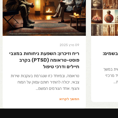
09 מרץ 2025
שמים:
ריח וזיכרון: השפעת ניחוחות במצבי
פוסט-טראומה (PTSD) בקרב
חיילים ודרכי טיפול
שית במשך
 מרכזי
טראומה, ובמיוחד כזו שנגרמת בעקבות שירות
..
צבאי, יכולה להותיר חותם עמוק על המוח
והגוף. אחד הגורמים המשמ...
המשך לקרוא