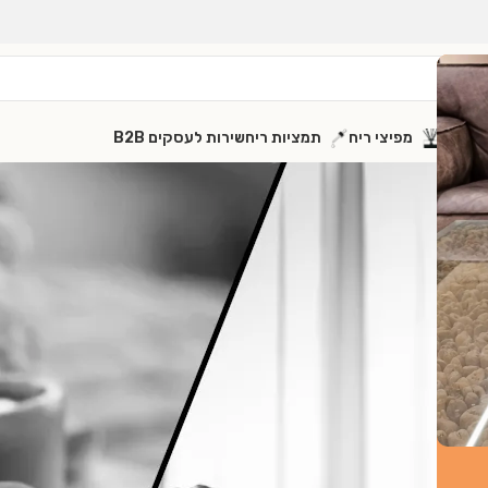
שלימים
מפיצי ריח
תמציות ריח
שירות לעסקים B2B