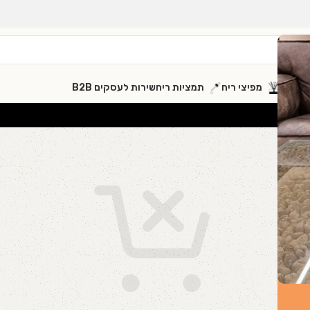
שלימים
מפיצי ריח
תמציות ריח
שירות לעסקים B2B