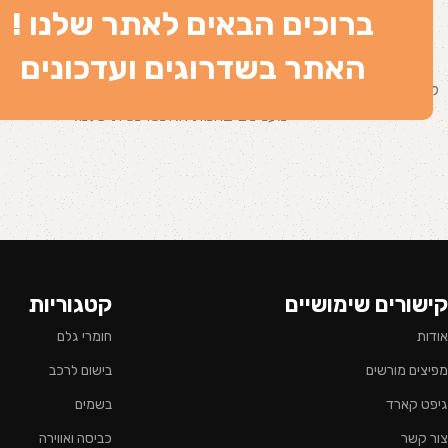
ברוכים הבאים לאתר שלנו !
סל
האתר בשדרוגים ועדכונים
לפני שתמשיכו לקופה יש להוסיף מוצרים לעגלת הקניות.
ניתן למצוא ה
מעניינים בחנות האינטרנטית שלנו.
קישורים שימושיים
קטגוריות
אודות
חומרי גלם
מפיצים מורשים
בישום לרכב
גיפט קארד
בשמים
צור קשר
כביסה ואווירה