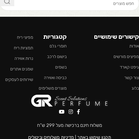
קישורים שימושיים
קטגוריות
מפיצי ריח
אודות
חומרי גלם
תמציות ריח
מפיצים מורשים
בישום לרכב
נרות אווירה
גיפט קארד
בשמים
שמנים אתרים
צור קשר
כביסה ואווירה
שירותים לעסקים
בלוג
מוצרים משלימים
משלוח חינם ברכישה מעל 299 ש"ח
תקנון שימוש באתר
|
מדיניות משלוחים וביטולים