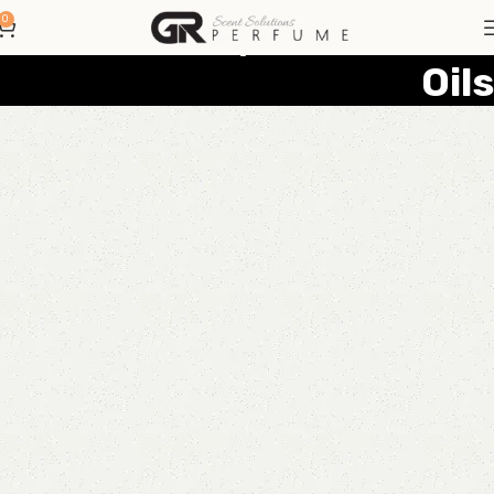
שמנים אתריים | Essential
0
Oils